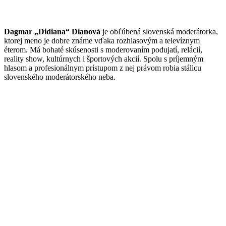
Dagmar „Didiana“ Dianová
je obľúbená slovenská moderátorka,
ktorej meno je dobre známe vďaka rozhlasovým a televíznym
éterom. Má bohaté skúsenosti s moderovaním podujatí, relácií,
reality show, kultúrnych i športových akcií. Spolu s príjemným
hlasom a profesionálnym prístupom z nej právom robia stálicu
slovenského moderátorského neba.