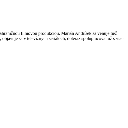
zahraničnou filmovou produkciou. Marián Andrísek sa venuje tiež
 objavuje sa v televíznych seriáloch, doteraz spolupracoval už s viac