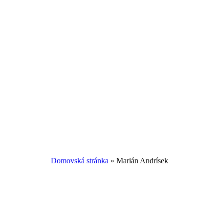
Domovská stránka
»
Marián Andrísek