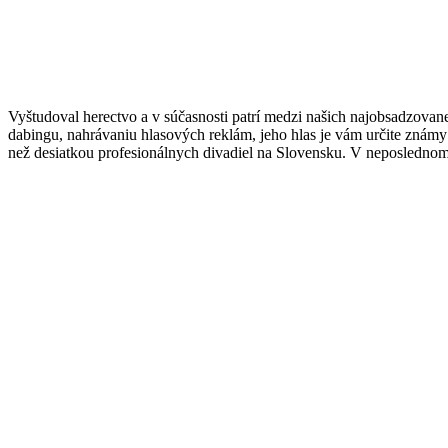
Vyštudoval herectvo a v súčasnosti patrí medzi našich najobsadzovan
dabingu, nahrávaniu hlasových reklám, jeho hlas je vám určite známy a
než desiatkou profesionálnych divadiel na Slovensku. V neposlednom