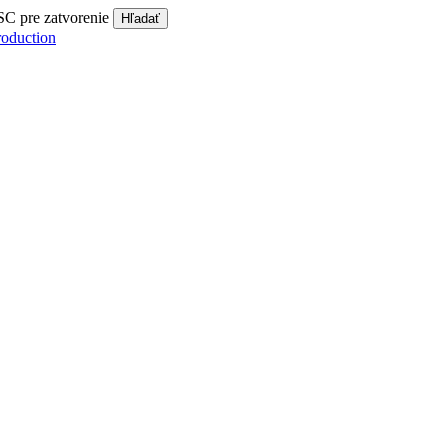
SC pre zatvorenie
Hľadať